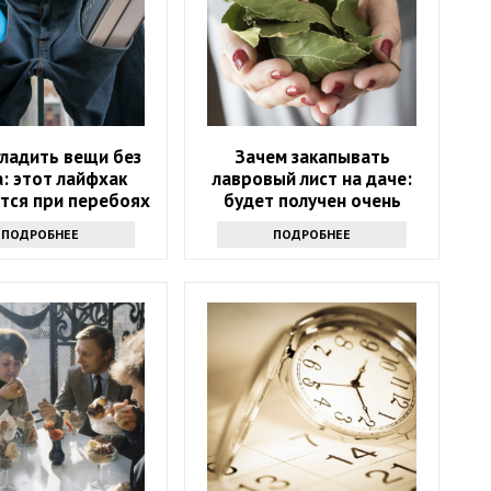
гладить вещи без
Зачем закапывать
: этот лайфхак
лавровый лист на даче:
тся при перебоях
будет получен очень
лектричеством
интересный результат
ПОДРОБНЕЕ
ПОДРОБНЕЕ