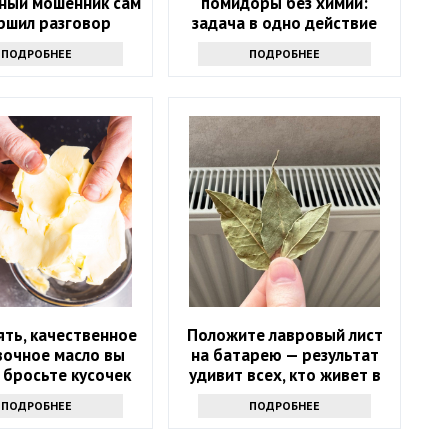
ный мошенник сам
помидоры без химии:
ршил разговор
задача в одно действие
ПОДРОБНЕЕ
ПОДРОБНЕЕ
ять, качественное
Положите лавровый лист
вочное масло вы
на батарею — результат
 бросьте кусочек
удивит всех, кто живет в
кта именно туда
квартире
ПОДРОБНЕЕ
ПОДРОБНЕЕ