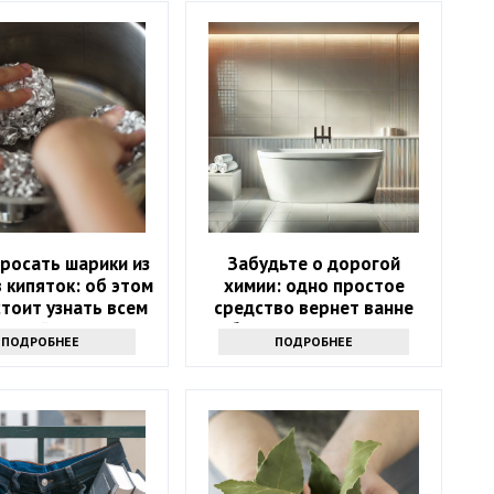
росать шарики из
Забудьте о дорогой
 кипяток: об этом
химии: одно простое
тоит узнать всем
средство вернет ванне
хозяйкам
белизну за 10 минут
ПОДРОБНЕЕ
ПОДРОБНЕЕ