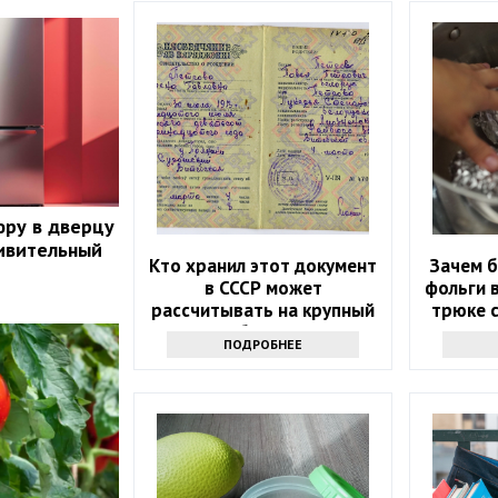
юру в дверцу
ивительный
Кто хранил этот документ
Зачем б
в СССР может
фольги в
рассчитывать на крупный
трюке с
бонус
ПОДРОБНЕЕ