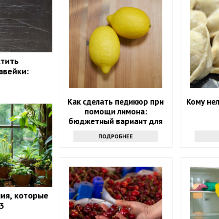
стить
авейки:
Как сделать педикюр при
Кому нел
помощи лимона:
бюджетный вариант для
дома
ПОДРОБНЕЕ
ия, которые
3