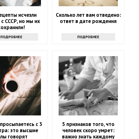
ецепты исчезли
Сколько лет вам отведено:
 с СССР, но мы их
ответ в дате рождения
сохранили!
ПОДРОБНЕЕ
ПОДРОБНЕЕ
 просыпаетесь с 3
5 признаков того, что
тра: это высшие
человек скоро умрет:
илы говорят
важно знать каждому