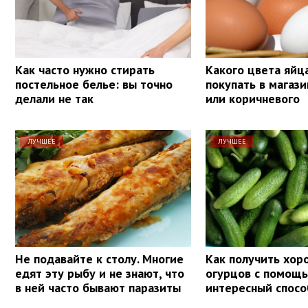
Как часто нужно стирать
Какого цвета яйц
постельное белье: вы точно
покупать в магази
делали не так
или коричневого
ЛУЧШЕЕ
ЛУЧШЕЕ
Не подавайте к столу. Многие
Как получить хо
едят эту рыбу и не знают, что
огурцов с помощь
в ней часто бывают паразиты
интересный спосо