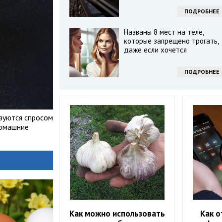
ПОДРОБНЕЕ
Названы 8 мест на теле,
которые запрещено трогать,
даже если хочется
ПОДРОБНЕЕ
ьзуются спросом
домашние
Как можно использовать
Как о