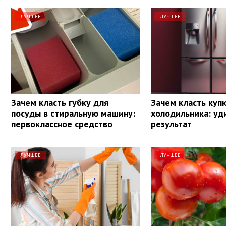
ЛУЧШЕЕ
ЛУЧШЕЕ
Зачем класть губку для
Зачем класть куп
посуды в стиральную машину:
холодильника: уд
первоклассное средство
результат
ЛУЧШЕЕ
ЛУЧШЕЕ