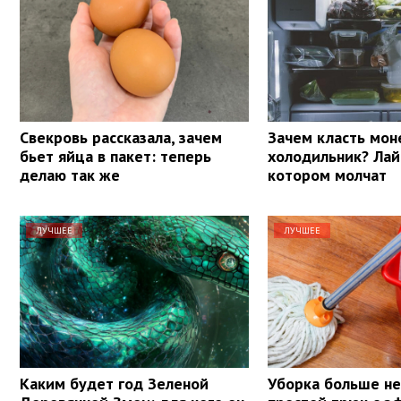
Свекровь рассказала, зачем
Зачем класть мон
бьет яйца в пакет: теперь
холодильник? Лай
делаю так же
котором молчат
ЛУЧШЕЕ
ЛУЧШЕЕ
Каким будет год Зеленой
Уборка больше не 