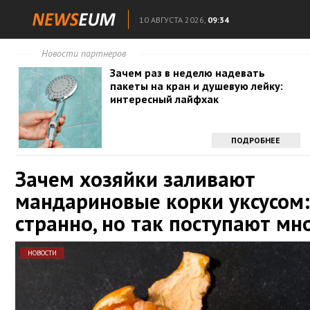
10 АВГУСТА 2026,
09:34
Новости партнеров
Зачем раз в неделю надевать
пакеты на кран и душевую лейку:
интересный лайфхак
ПОДРОБНЕЕ
Зачем хозяйки заливают
мандариновые корки уксусом:
странно, но так поступают мн
НОВОСТИ