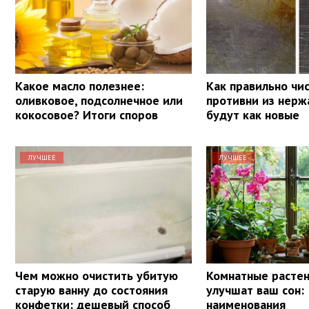
Какое масло полезнее:
Как правильно чи
оливковое, подсолнечное или
противни из нерж
кокосовое? Итоги споров
будут как новые
ЛУЧШЕЕ
ЛУЧШЕЕ
Чем можно очистить убитую
Комнатные растен
старую ванну до состояния
улучшат ваш сон: 
конфетки: дешевый способ
наименования