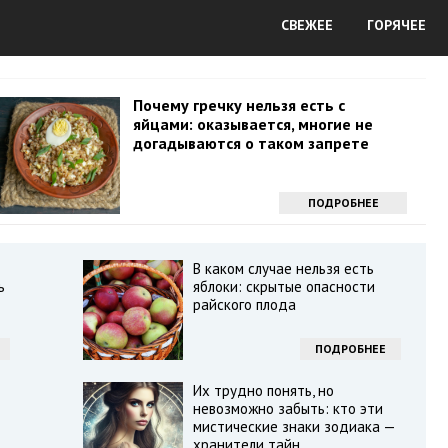
СВЕЖЕЕ
ГОРЯЧЕЕ
Почему гречку нельзя есть с
яйцами: оказывается, многие не
догадываются о таком запрете
ПОДРОБНЕЕ
В каком случае нельзя есть
ь
яблоки: скрытые опасности
райского плода
ПОДРОБНЕЕ
Их трудно понять, но
невозможно забыть: кто эти
мистические знаки зодиака —
хранители тайн