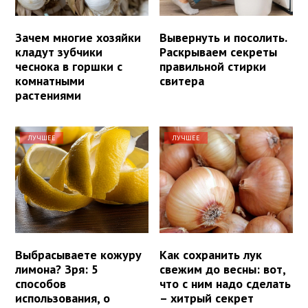
Зачем многие хозяйки
Вывернуть и посолить.
кладут зубчики
Раскрываем секреты
чеснока в горшки с
правильной стирки
комнатными
свитера
растениями
ЛУЧШЕЕ
ЛУЧШЕЕ
Выбрасываете кожуру
Как сохранить лук
лимона? Зря: 5
свежим до весны: вот,
способов
что с ним надо сделать
использования, о
– хитрый секрет