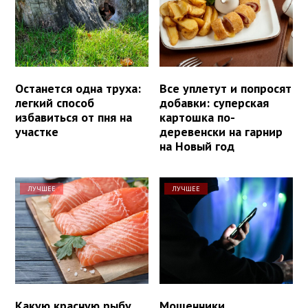
Останется одна труха:
Все уплетут и попросят
легкий способ
добавки: суперская
избавиться от пня на
картошка по-
участке
деревенски на гарнир
на Новый год
ЛУЧШЕЕ
ЛУЧШЕЕ
Какую красную рыбу
Мошенники