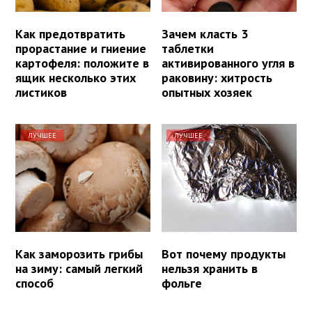
Как предотвратить
Зачем класть 3
прорастание и гниение
таблетки
картофеля: положите в
активированного угля в
ящик несколько этих
раковину: хитрость
листиков
опытных хозяек
ЛУЧШЕЕ
ЛУЧШЕЕ
Как заморозить грибы
Вот почему продукты
на зиму: самый легкий
нельзя хранить в
способ
фольге