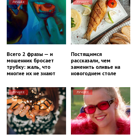
ЛУЧШЕЕ
ЛУЧШЕЕ
Всего 2 фразы — и
Постящимся
мошенник бросает
рассказали, чем
трубку: жаль, что
заменить оливье на
многие их не знают
новогоднем столе
ЛУЧШЕЕ
ЛУЧШЕЕ