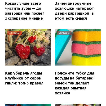
Когда лучше всего
Зачем хитроумные
чистить зубы — до
хозяюшки натирают
завтрака или после?
двери картошкой: в
Экспертное мнение
этом есть смысл
ЛУЧШЕЕ
ЛУЧШЕЕ
Как уберечь ягоды
Положите губку для
клубники от серой
посуды на батарею:
гнили: топ-5 правил
зимой так делает
каждая опытная
хозяйка