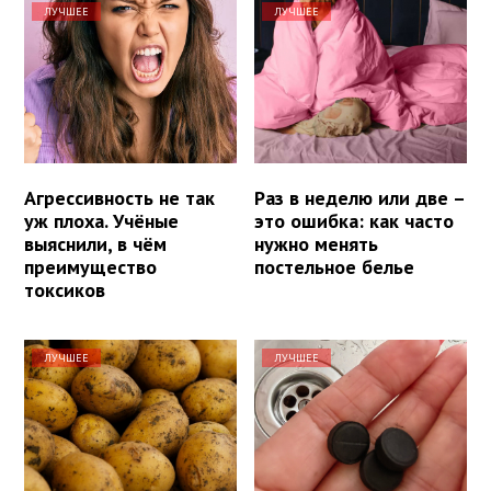
ЛУЧШЕЕ
ЛУЧШЕЕ
Агрессивность не так
Раз в неделю или две –
уж плоха. Учёные
это ошибка: как часто
выяснили, в чём
нужно менять
преимущество
постельное белье
токсиков
ЛУЧШЕЕ
ЛУЧШЕЕ