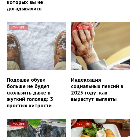
которых вы не
догадывались
ЛУЧШЕЕ
ЛУЧШЕЕ
Подошва обуви
Индексация
больше не будет
социальных пенсий в
скользить даже в
2025 году: как
жуткий гололед: 3
вырастут выплаты
простых хитрости
ЛУЧШЕЕ
ЛУЧШЕЕ