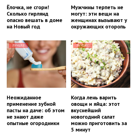
Ёлочка, не сгори!
Мужчины терпеть не
Сколько гирлянд
могут: эти вещи на
опасно вешать в доме
женщинах вызывают у
на Новый год
окружающих оторопь
ЛУЧШЕЕ
ЛУЧШЕЕ
Неожиданное
Когда лень варить
применение зубной
овощи и яйца: этот
пасты на даче: об этом
вкуснейший
не знают даже
новогодний салат
опытные огородники
можно приготовить за
5 минут