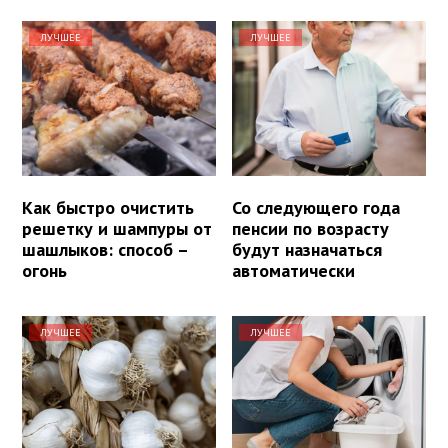
ЛУЧШЕЕ
ЛУЧШЕЕ
Как быстро очистить
Со следующего года
решетку и шампуры от
пенсии по возрасту
шашлыков: способ –
будут назначаться
огонь
автоматически
ЛУЧШЕЕ
ЛУЧШЕЕ