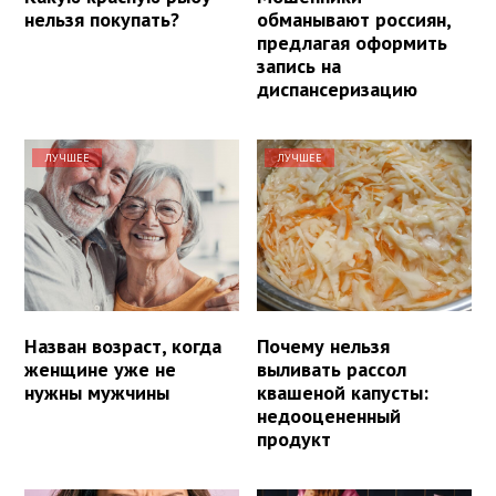
нельзя покупать?
обманывают россиян,
предлагая оформить
запись на
диспансеризацию
ЛУЧШЕЕ
ЛУЧШЕЕ
Назван возраст, когда
Почему нельзя
женщине уже не
выливать рассол
нужны мужчины
квашеной капусты:
недооцененный
продукт