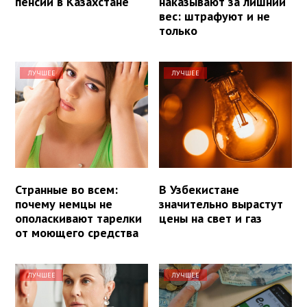
пенсии в Казахстане
наказывают за лишний
вес: штрафуют и не
только
ЛУЧШЕЕ
ЛУЧШЕЕ
Странные во всем:
В Узбекистане
почему немцы не
значительно вырастут
ополаскивают тарелки
цены на свет и газ
от моющего средства
ЛУЧШЕЕ
ЛУЧШЕЕ