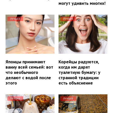
могут удивить многих!
ЛУЧШЕЕ
ЛУЧШЕЕ
Японцы принимают
Корейцы радуются,
ванну всей семьей: вот
когда им дарят
что необычного
туалетную бумагу: у
делают с водой после
странной традиции
этого
есть объяснение
ЛУЧШЕЕ
ЛУЧШЕЕ