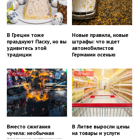
В Греции тоже
Новые правила, новые
празднуют Пасху, но вы
штрафы: что ждет
удивитесь этой
автомобилистов
традиции
Германии осенью
ЛУЧШЕЕ
ЛУЧШЕЕ
Вместо сжигания
В Литве выросли цены
чучела: необычная
на товары и услуги