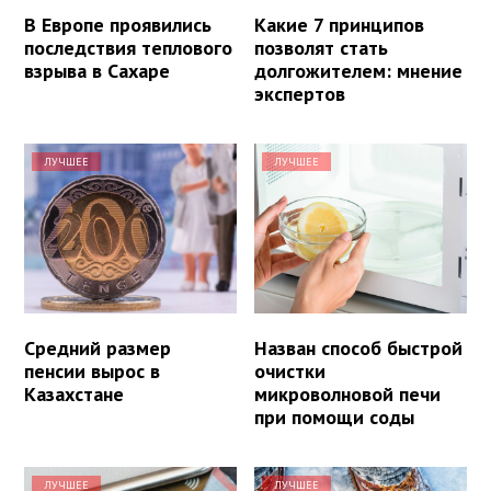
В Европе проявились
Какие 7 принципов
последствия теплового
позволят стать
взрыва в Сахаре
долгожителем: мнение
экспертов
ЛУЧШЕЕ
ЛУЧШЕЕ
Средний размер
Назван способ быстрой
пенсии вырос в
очистки
Казахстане
микроволновой печи
при помощи соды
ЛУЧШЕЕ
ЛУЧШЕЕ