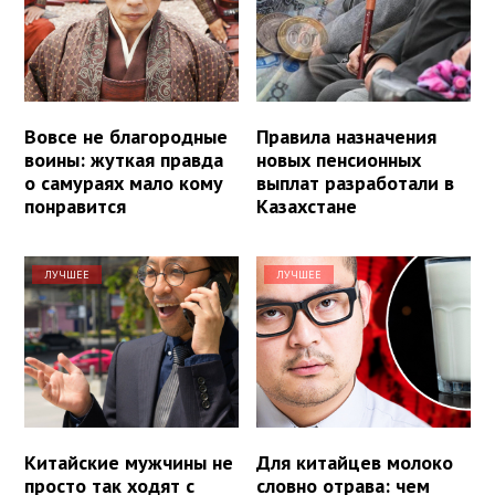
Вовсе не благородные
Правила назначения
воины: жуткая правда
новых пенсионных
о самураях мало кому
выплат разработали в
понравится
Казахстане
ЛУЧШЕЕ
ЛУЧШЕЕ
Китайские мужчины не
Для китайцев молоко
просто так ходят с
словно отрава: чем