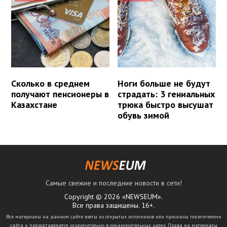
Сколько в среднем
Ноги больше не будут
получают пенсионеры в
страдать: 3 гениальных
Казахстане
трюка быстро высушат
обувь зимой
Самые свежие и последние новости в сети!
Copyright © 2026 «NEWSEUM».
Все права защищены. 16+.
Все материалы на данном сайте взяты из открытых источников или присланы посетителями
сайта и предоставляются исключительно в ознакомительных целях. Права на материалы