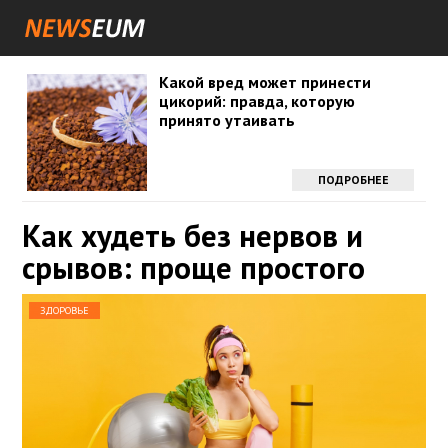
Какой вред может принести
цикорий: правда, которую
принято утаивать
ПОДРОБНЕЕ
Как худеть без нервов и
срывов: проще простого
ЗДОРОВЬЕ