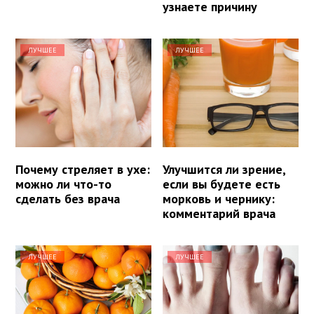
узнаете причину
ЛУЧШЕЕ
ЛУЧШЕЕ
Почему стреляет в ухе:
Улучшится ли зрение,
можно ли что-то
если вы будете есть
сделать без врача
морковь и чернику:
комментарий врача
ЛУЧШЕЕ
ЛУЧШЕЕ