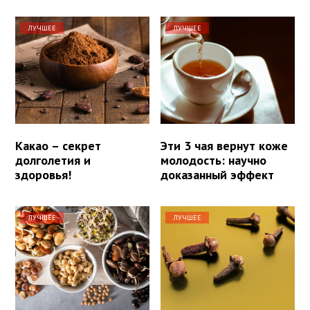
ЛУЧШЕЕ
ЛУЧШЕЕ
Какао – секрет
Эти 3 чая вернут коже
долголетия и
молодость: научно
здоровья!
доказанный эффект
ЛУЧШЕЕ
ЛУЧШЕЕ