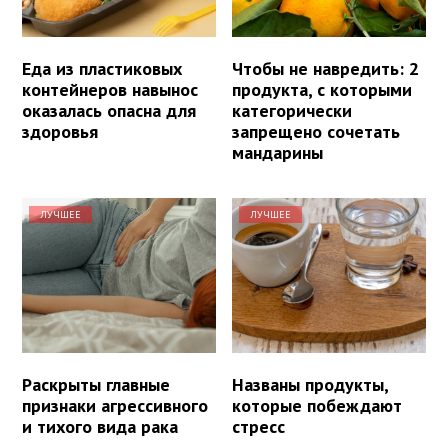
Еда из пластиковых
Чтобы не навредить: 2
контейнеров навынос
продукта, с которыми
оказалась опасна для
категорически
здоровья
запрещено сочетать
мандарины
ЛУЧШЕЕ
ЛУЧШЕЕ
Раскрыты главные
Названы продукты,
признаки агрессивного
которые побеждают
и тихого вида рака
стресс