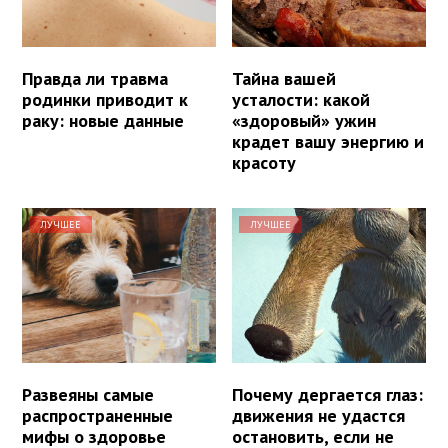
Правда ли травма
Тайна вашей
родинки приводит к
усталости: какой
раку: новые данные
«здоровый» ужин
крадет вашу энергию и
красоту
ЛУЧШЕЕ
ЛУЧШЕЕ
Развеяны самые
Почему дергается глаз:
распространенные
движения не удастся
мифы о здоровье
остановить, если не