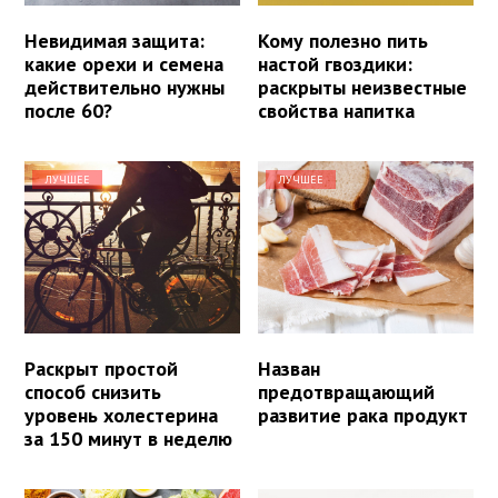
Невидимая защита:
Кому полезно пить
какие орехи и семена
настой гвоздики:
действительно нужны
раскрыты неизвестные
после 60?
свойства напитка
ЛУЧШЕЕ
ЛУЧШЕЕ
Раскрыт простой
Назван
способ снизить
предотвращающий
уровень холестерина
развитие рака продукт
за 150 минут в неделю