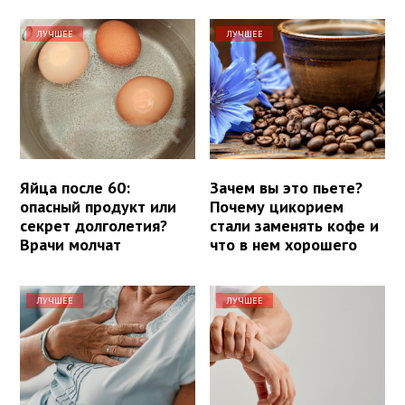
ЛУЧШЕЕ
ЛУЧШЕЕ
Яйца после 60:
Зачем вы это пьете?
опасный продукт или
Почему цикорием
секрет долголетия?
стали заменять кофе и
Врачи молчат
что в нем хорошего
ЛУЧШЕЕ
ЛУЧШЕЕ