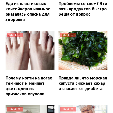
Еда из пластиковых
Проблемы со сном? Эти
контейнеров навынос
пять продуктов быстро
оказалась опасна для
решают вопрос
здоровья
ЛУЧШЕЕ
ЛУЧШЕЕ
Почему ногти на ногах
Правда ли, что морская
темнеют и меняют
капуста снижает сахар
цвет: один из
и спасает от диабета
признаков опухоли
ЛУЧШЕЕ
ЛУЧШЕЕ