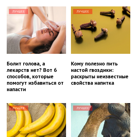
ЛУЧШЕЕ
ЛУЧШЕЕ
Болит голова, а
Кому полезно пить
лекарств нет? Вот 6
настой гвоздики:
способов, которые
раскрыты неизвестные
помогут избавиться от
свойства напитка
напасти
ЛУЧШЕЕ
ЛУЧШЕЕ