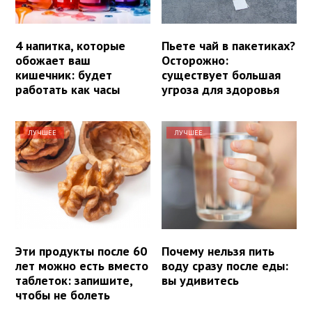
4 напитка, которые
Пьете чай в пакетиках?
обожает ваш
Осторожно:
кишечник: будет
существует большая
работать как часы
угроза для здоровья
ЛУЧШЕЕ
ЛУЧШЕЕ
Эти продукты после 60
Почему нельзя пить
лет можно есть вместо
воду сразу после еды:
таблеток: запишите,
вы удивитесь
чтобы не болеть