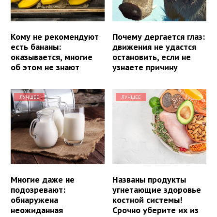
Кому не рекомендуют
Почему дергается глаз:
есть бананы:
движения не удастся
оказывается, многие
остановить, если не
об этом не знают
узнаете причину
ЛУЧШЕЕ
ЛУЧШЕЕ
Многие даже не
Названы продукты
подозревают:
угнетающие здоровье
обнаружена
костной системы!
неожиданная
Срочно уберите их из