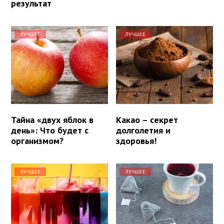
результат
ЛУЧШЕЕ
ЛУЧШЕЕ
Тайна «двух яблок в
Какао – секрет
день»: Что будет с
долголетия и
организмом?
здоровья!
ЛУЧШЕЕ
ЛУЧШЕЕ