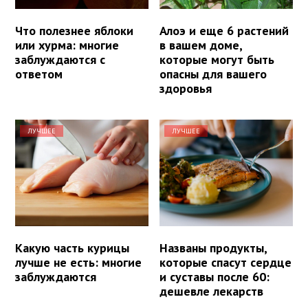
Что полезнее яблоки
Алоэ и еще 6 растений
или хурма: многие
в вашем доме,
заблуждаются с
которые могут быть
ответом
опасны для вашего
здоровья
ЛУЧШЕЕ
ЛУЧШЕЕ
Какую часть курицы
Названы продукты,
лучше не есть: многие
которые спасут сердце
заблуждаются
и суставы после 60:
дешевле лекарств