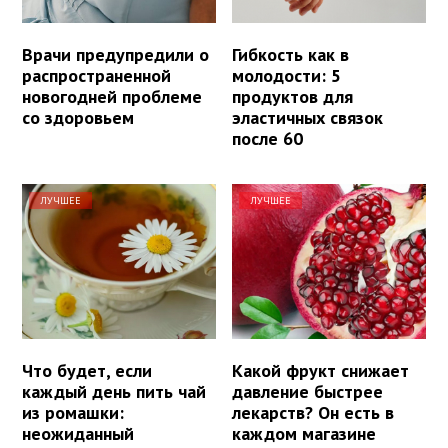
Врачи предупредили о
Гибкость как в
распространенной
молодости: 5
новогодней проблеме
продуктов для
со здоровьем
эластичных связок
после 60
ЛУЧШЕЕ
ЛУЧШЕЕ
Что будет, если
Какой фрукт снижает
каждый день пить чай
давление быстрее
из ромашки:
лекарств? Он есть в
неожиданный
каждом магазине