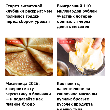
Секрет гигантской
Выигравший 110
клубники раскрыт: чем
миллиардов рублей
поливают грядки
участник лотереи
перед сбором урожая
объявился через
девять месяцев
ЛУЧШЕЕ
ЛУЧШЕЕ
Масленица 2026:
Как понять,
заверните эту
качественное ли
вкуснятину в блинчики
сливочное масло вы
— и подавайте как
купили: бросьте
главное блюдо
кусочек продукта
именно туда