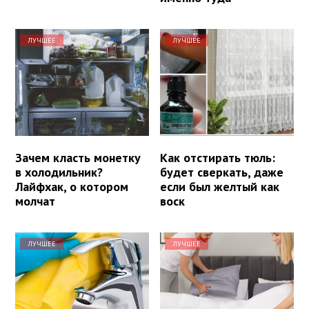
ЛУЧШЕЕ
ЛУЧШЕЕ
Зачем класть монетку
Как отстирать тюль:
в холодильник?
будет сверкать, даже
Лайфхак, о котором
если был желтый как
молчат
воск
ЛУЧШЕЕ
ЛУЧШЕЕ