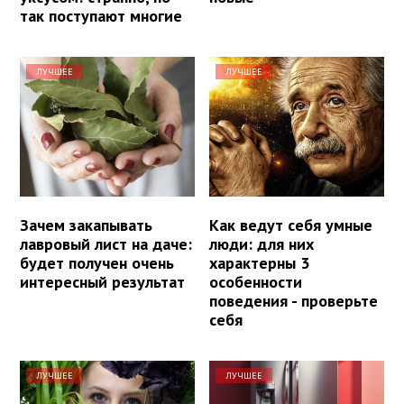
так поступают многие
ЛУЧШЕЕ
ЛУЧШЕЕ
Зачем закапывать
Как ведут себя умные
лавровый лист на даче:
люди: для них
будет получен очень
характерны 3
интересный результат
особенности
поведения - проверьте
себя
ЛУЧШЕЕ
ЛУЧШЕЕ