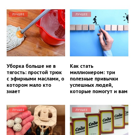
ЛУЧШЕЕ
ЛУЧШЕЕ
Уборка больше не в
Как стать
тягость: простой трюк
миллионером: три
с эфирными маслами, о
полезные привычки
котором мало кто
успешных людей,
знает
которые помогут и вам
ЛУЧШЕЕ
ЛУЧШЕЕ