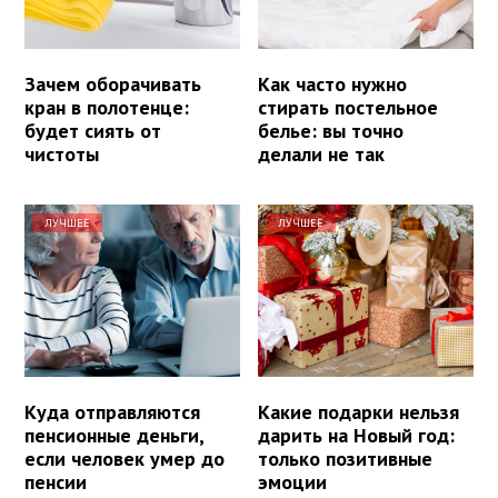
Зачем оборачивать
Как часто нужно
кран в полотенце:
стирать постельное
будет сиять от
белье: вы точно
чистоты
делали не так
ЛУЧШЕЕ
ЛУЧШЕЕ
Куда отправляются
Какие подарки нельзя
пенсионные деньги,
дарить на Новый год:
если человек умер до
только позитивные
пенсии
эмоции