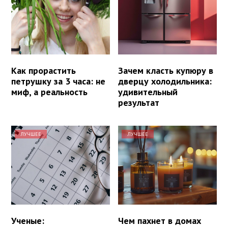
Как прорастить
Зачем класть купюру в
петрушку за 3 часа: не
дверцу холодильника:
миф, а реальность
удивительный
результат
ЛУЧШЕЕ
ЛУЧШЕЕ
Ученые:
Чем пахнет в домах