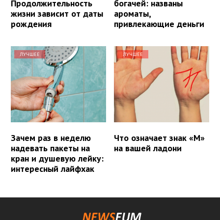
Продолжительность
богачей: названы
жизни зависит от даты
ароматы,
рождения
привлекающие деньги
ЛУЧШЕЕ
ЛУЧШЕЕ
Зачем раз в неделю
Что означает знак «М»
надевать пакеты на
на вашей ладони
кран и душевую лейку:
интересный лайфхак