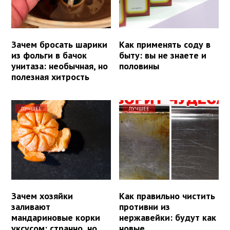
Зачем бросать шарики
Как применять соду в
из фольги в бачок
быту: вы не знаете и
унитаза: необычная, но
половины
полезная хитрость
ЛУЧШЕЕ
ЛУЧШЕЕ
Зачем хозяйки
Как правильно чистить
заливают
противни из
мандариновые корки
нержавейки: будут как
уксусом: странно, но
новые