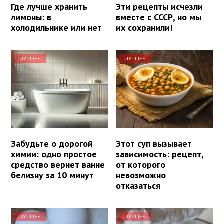
Где лучше хранить
Эти рецепты исчезли
лимоны: в
вместе с СССР, но мы
холодильнике или нет
их сохранили!
ЛУЧШЕЕ
ЛУЧШЕЕ
Забудьте о дорогой
Этот суп вызывает
химии: одно простое
зависимость: рецепт,
средство вернет ванне
от которого
белизну за 10 минут
невозможно
отказаться
ЛУЧШЕЕ
ЛУЧШЕЕ