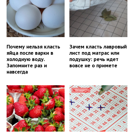
Почему нельзя класть
Зачем класть лавровый
яйца после варки в
лист под матрас или
холодную воду.
подушку: речь идет
Запомните раз и
вовсе не о примете
навсегда
ЛУЧШЕЕ
ЛУЧШЕЕ