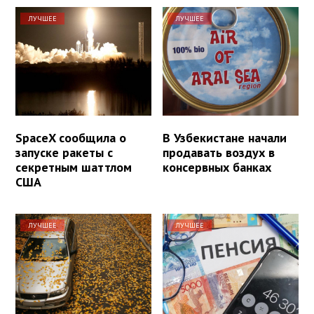
ЛУЧШЕЕ
ЛУЧШЕЕ
SpaceX сообщила о
В Узбекистане начали
запуске ракеты с
продавать воздух в
секретным шаттлом
консервных банках
США
ЛУЧШЕЕ
ЛУЧШЕЕ