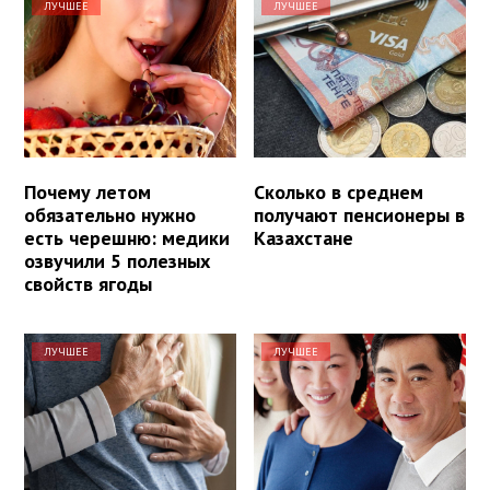
ЛУЧШЕЕ
ЛУЧШЕЕ
Почему летом
Сколько в среднем
обязательно нужно
получают пенсионеры в
есть черешню: медики
Казахстане
озвучили 5 полезных
свойств ягоды
ЛУЧШЕЕ
ЛУЧШЕЕ