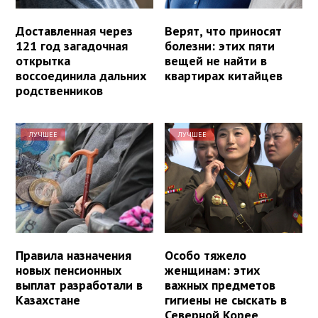
Доставленная через
Верят, что приносят
121 год загадочная
болезни: этих пяти
открытка
вещей не найти в
воссоединила дальних
квартирах китайцев
родственников
ЛУЧШЕЕ
ЛУЧШЕЕ
Правила назначения
Особо тяжело
новых пенсионных
женщинам: этих
выплат разработали в
важных предметов
Казахстане
гигиены не сыскать в
Северной Корее