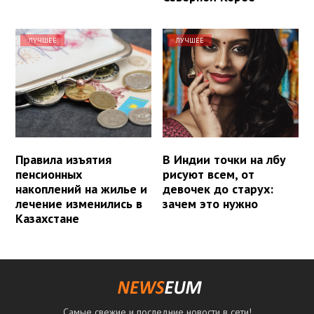
ЛУЧШЕЕ
ЛУЧШЕЕ
Правила изъятия
В Индии точки на лбу
пенсионных
рисуют всем, от
накоплений на жилье и
девочек до старух:
лечение изменились в
зачем это нужно
Казахстане
Самые свежие и последние новости в сети!