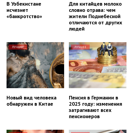
В Узбекистане
Для китайцев молоко
исчезнет
словно отрава: чем
«банкротство»
жители Поднебесной
отличаются от других
людей
ЛУЧШЕЕ
ЛУЧШЕЕ
Новый вид человека
Пенсия в Германии в
обнаружен в Китае
2025 году: изменения
затрагивают всех
пенсионеров