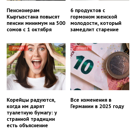
Пенсионерам
6 продуктов с
Кыргызстана повысят
гормоном женской
пенсии минимум на 500
молодости, который
сомов с 1 октября
замедлит старение
ЛУЧШЕЕ
ЛУЧШЕЕ
Корейцы радуются,
Все изменения в
когда им дарят
Германии в 2025 году
туалетную бумагу: у
странной традиции
есть объяснение