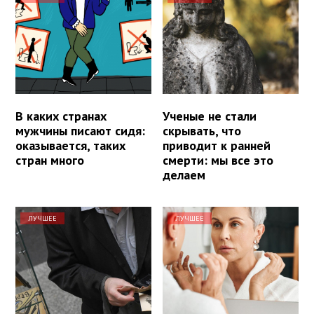
В каких странах
Ученые не стали
мужчины писают сидя:
скрывать, что
оказывается, таких
приводит к ранней
стран много
смерти: мы все это
делаем
ЛУЧШЕЕ
ЛУЧШЕЕ