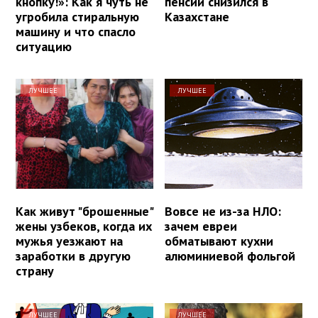
кнопку!»: Как я чуть не
пенсии снизился в
угробила стиральную
Казахстане
машину и что спасло
ситуацию
ЛУЧШЕЕ
ЛУЧШЕЕ
Как живут "брошенные"
Вовсе не из-за НЛО:
жены узбеков, когда их
зачем евреи
мужья уезжают на
обматывают кухни
заработки в другую
алюминиевой фольгой
страну
ЛУЧШЕЕ
ЛУЧШЕЕ