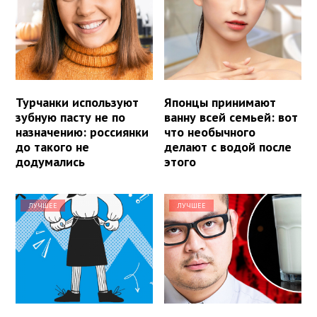
Турчанки используют
Японцы принимают
зубную пасту не по
ванну всей семьей: вот
назначению: россиянки
что необычного
до такого не
делают с водой после
додумались
этого
ЛУЧШЕЕ
ЛУЧШЕЕ