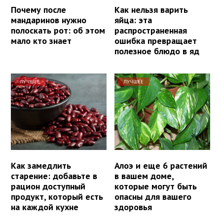
Почему после
Как нельзя варить
мандаринов нужно
яйца: эта
полоскать рот: об этом
распространенная
мало кто знает
ошибка превращает
полезное блюдо в яд
ЛУЧШЕЕ
ЛУЧШЕЕ
Как замедлить
Алоэ и еще 6 растений
старение: добавьте в
в вашем доме,
рацион доступный
которые могут быть
продукт, который есть
опасны для вашего
на каждой кухне
здоровья