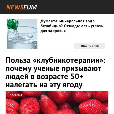
Думаете, минеральная вода
безобидна? Отнюдь: есть угрозы
для здоровья
ПОДРОБНЕЕ
Польза «клубникотерапии»:
почему ученые призывают
людей в возрасте 50+
налегать на эту ягоду
ЗДОРОВЬЕ