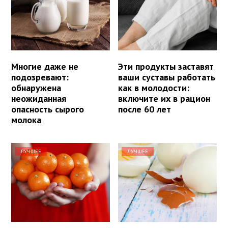
Многие даже не
Эти продукты заставят
подозревают:
ваши суставы работать
обнаружена
как в молодости:
неожиданная
включите их в рацион
опасность сырого
после 60 лет
молока
ЛУЧШЕЕ
ЛУЧШЕЕ