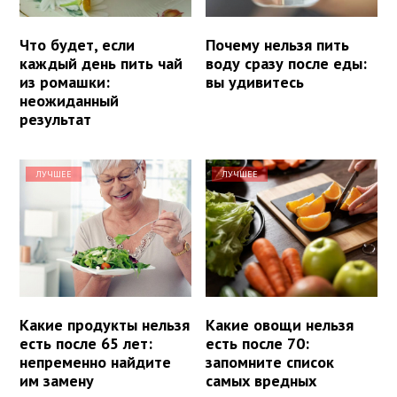
Что будет, если
Почему нельзя пить
каждый день пить чай
воду сразу после еды:
из ромашки:
вы удивитесь
неожиданный
результат
ЛУЧШЕЕ
ЛУЧШЕЕ
Какие продукты нельзя
Какие овощи нельзя
есть после 65 лет:
есть после 70:
непременно найдите
запомните список
им замену
самых вредных