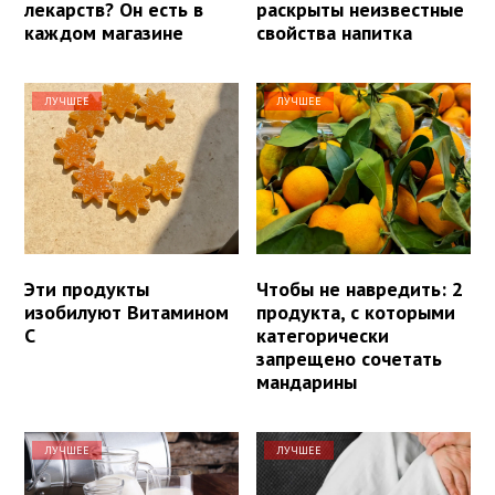
лекарств? Он есть в
раскрыты неизвестные
каждом магазине
свойства напитка
ЛУЧШЕЕ
ЛУЧШЕЕ
Эти продукты
Чтобы не навредить: 2
изобилуют Витамином
продукта, с которыми
С
категорически
запрещено сочетать
мандарины
ЛУЧШЕЕ
ЛУЧШЕЕ