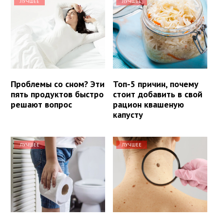
ЛУЧШЕЕ
ЛУЧШЕЕ
Проблемы со сном? Эти
Топ-5 причин, почему
пять продуктов быстро
стоит добавить в свой
решают вопрос
рацион квашеную
капусту
ЛУЧШЕЕ
ЛУЧШЕЕ