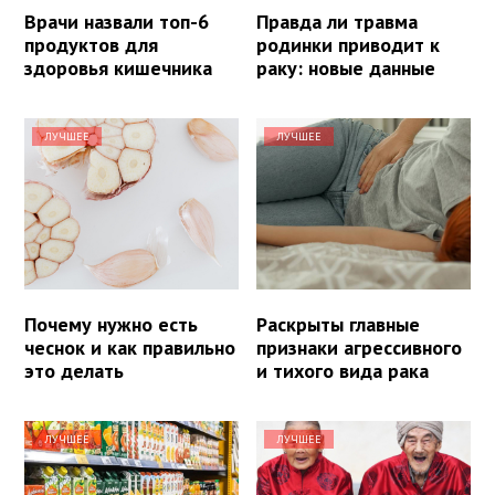
Врачи назвали топ-6
Правда ли травма
продуктов для
родинки приводит к
здоровья кишечника
раку: новые данные
ЛУЧШЕЕ
ЛУЧШЕЕ
Почему нужно есть
Раскрыты главные
чеснок и как правильно
признаки агрессивного
это делать
и тихого вида рака
ЛУЧШЕЕ
ЛУЧШЕЕ