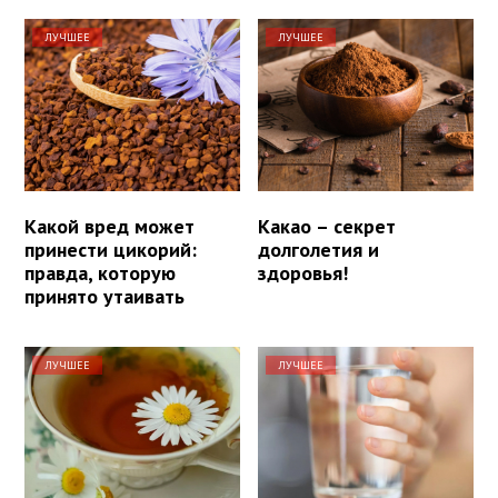
ЛУЧШЕЕ
ЛУЧШЕЕ
Какой вред может
Какао – секрет
принести цикорий:
долголетия и
правда, которую
здоровья!
принято утаивать
ЛУЧШЕЕ
ЛУЧШЕЕ