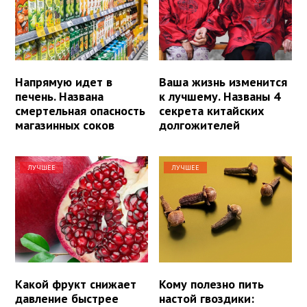
Напрямую идет в
Ваша жизнь изменится
печень. Названа
к лучшему. Названы 4
смертельная опасность
секрета китайских
магазинных соков
долгожителей
ЛУЧШЕЕ
ЛУЧШЕЕ
Какой фрукт снижает
Кому полезно пить
давление быстрее
настой гвоздики: