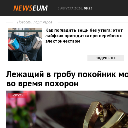
6 АВГУСТА 2026,
09:25
Новости партнеров
Как погладить вещи без утюга: этот
лайфхак пригодится при перебоях с
электричеством
ПОДРОБНЕЕ
Лежащий в гробу покойник м
во время похорон
НОВОСТИ