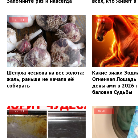
Запомните раз и навсегда
всех, кто живет в
ЛУЧШЕЕ
ЛУЧШЕЕ
Шелуха чеснока на вес золота:
Какие знаки Зоди
жаль, раньше не начала её
Огненная Лошадь
собирать
деньгами в 2026 г
баловня Судьбы
ЛУЧШЕЕ
ЛУЧШЕЕ