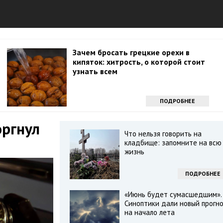
Зачем бросать грецкие орехи в
кипяток: хитрость, о которой стоит
узнать всем
ПОДРОБНЕЕ
оргнул
Что нельзя говорить на
кладбище: запомните на всю
жизнь
ПОДРОБНЕЕ
«Июнь будет сумасшедшим».
Синоптики дали новый прогн
на начало лета