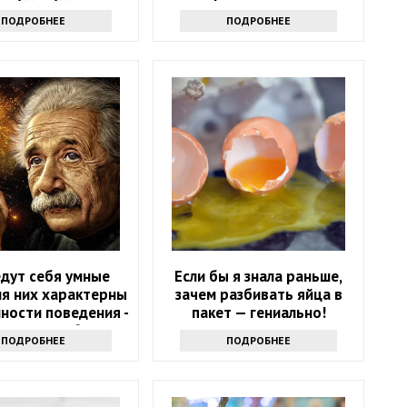
отказаться
ПОДРОБНЕЕ
ПОДРОБНЕЕ
едут себя умные
Если бы я знала раньше,
ля них характерны
зачем разбивать яйца в
ности поведения -
пакет — гениально!
оверьте себя
ПОДРОБНЕЕ
ПОДРОБНЕЕ