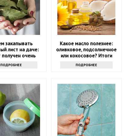
ем закапывать
Какое масло полезнее:
ый лист на даче:
оливковое, подсолнечное
 получен очень
или кокосовое? Итоги
есный результат
споров
ПОДРОБНЕЕ
ПОДРОБНЕЕ