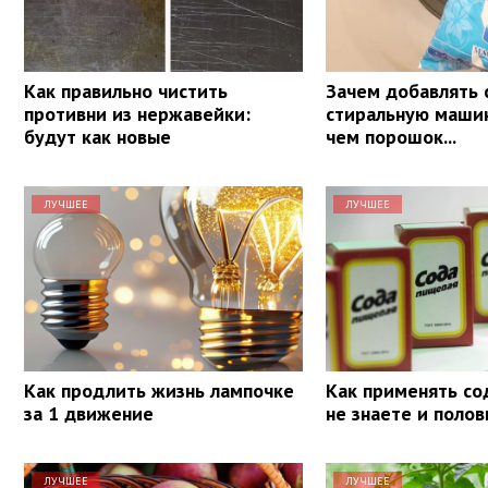
Как правильно чистить
Зачем добавлять 
противни из нержавейки:
стиральную маши
будут как новые
чем порошок...
ЛУЧШЕЕ
ЛУЧШЕЕ
Как продлить жизнь лампочке
Как применять со
за 1 движение
не знаете и поло
ЛУЧШЕЕ
ЛУЧШЕЕ