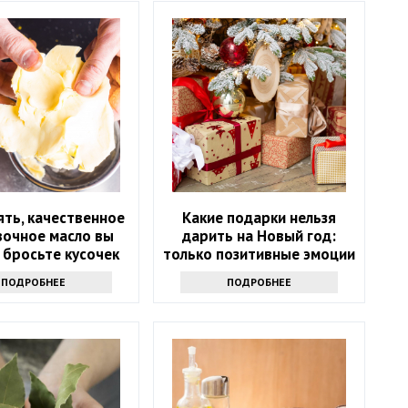
ять, качественное
Какие подарки нельзя
вочное масло вы
дарить на Новый год:
 бросьте кусочек
только позитивные эмоции
кта именно туда
ПОДРОБНЕЕ
ПОДРОБНЕЕ