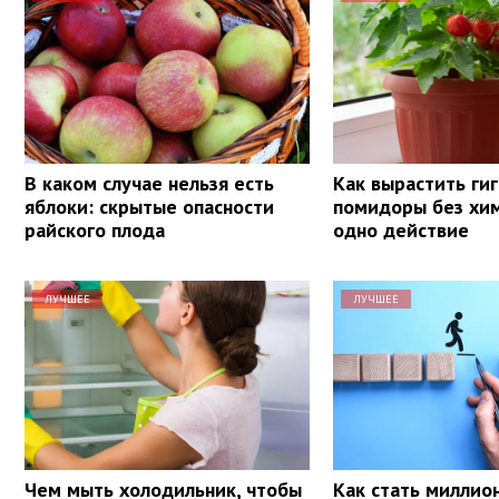
В каком случае нельзя есть
Как вырастить ги
яблоки: скрытые опасности
помидоры без хим
райского плода
одно действие
ЛУЧШЕЕ
ЛУЧШЕЕ
Чем мыть холодильник, чтобы
Как стать миллио