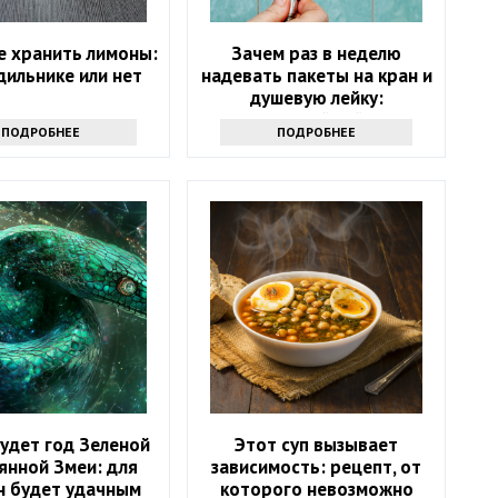
е хранить лимоны:
Зачем раз в неделю
дильнике или нет
надевать пакеты на кран и
душевую лейку:
интересный лайфхак
ПОДРОБНЕЕ
ПОДРОБНЕЕ
удет год Зеленой
Этот суп вызывает
янной Змеи: для
зависимость: рецепт, от
н будет удачным
которого невозможно