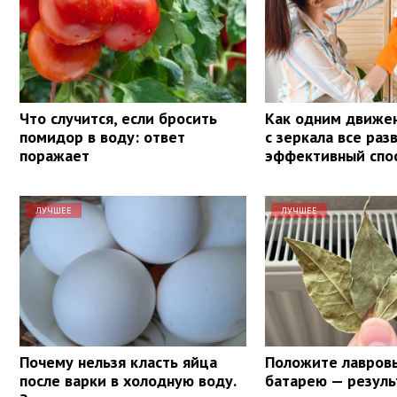
Что случится, если бросить
Как одним движе
помидор в воду: ответ
с зеркала все раз
поражает
эффективный спо
ЛУЧШЕЕ
ЛУЧШЕЕ
Почему нельзя класть яйца
Положите лавровы
после варки в холодную воду.
батарею — резуль