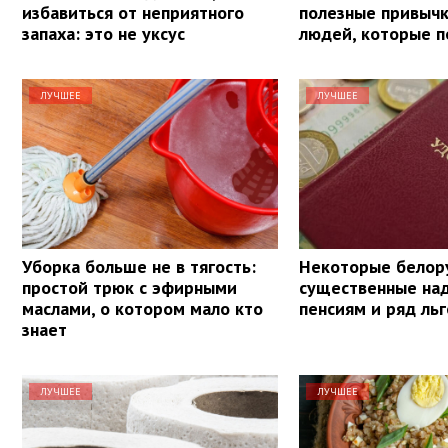
избавиться от неприятного
полезные привыч
запаха: это не уксус
людей, которые п
ЛУЧШЕЕ
ЛУЧШЕЕ
Уборка больше не в тягость:
Некоторые белор
простой трюк с эфирными
существенные над
маслами, о котором мало кто
пенсиям и ряд льг
знает
ЛУЧШЕЕ
ЛУЧШЕЕ