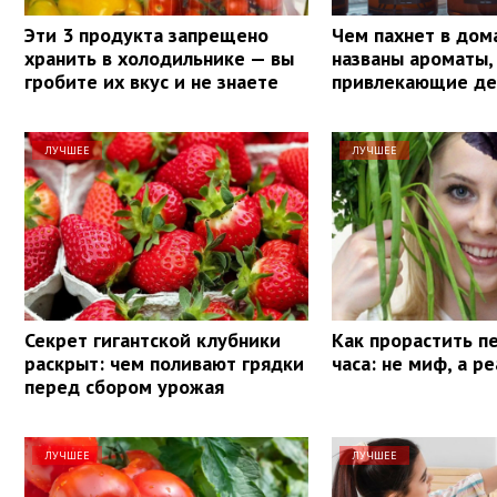
Эти 3 продукта запрещено
Чем пахнет в дом
хранить в холодильнике — вы
названы ароматы,
гробите их вкус и не знаете
привлекающие де
ЛУЧШЕЕ
ЛУЧШЕЕ
Секрет гигантской клубники
Как прорастить п
раскрыт: чем поливают грядки
часа: не миф, а р
перед сбором урожая
ЛУЧШЕЕ
ЛУЧШЕЕ